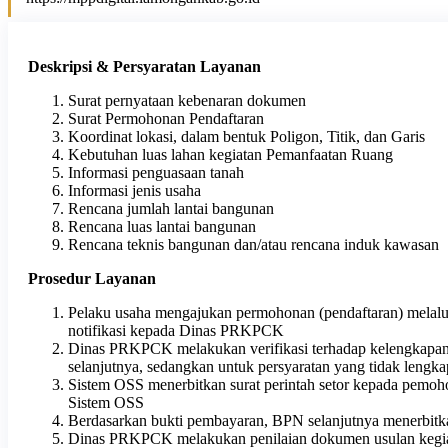
Deskripsi & Persyaratan Layanan
Surat pernyataan kebenaran dokumen
Surat Permohonan Pendaftaran
Koordinat lokasi, dalam bentuk Poligon, Titik, dan Garis
Kebutuhan luas lahan kegiatan Pemanfaatan Ruang
Informasi penguasaan tanah
Informasi jenis usaha
Rencana jumlah lantai bangunan
Rencana luas lantai bangunan
Rencana teknis bangunan dan/atau rencana induk kawasan
Prosedur Layanan
Pelaku usaha mengajukan permohonan (pendaftaran) melalui
notifikasi kepada Dinas PRKPCK
Dinas PRKPCK melakukan verifikasi terhadap kelengkapan pe
selanjutnya, sedangkan untuk persyaratan yang tidak lengk
Sistem OSS menerbitkan surat perintah setor kepada pemo
Sistem OSS
Berdasarkan bukti pembayaran, BPN selanjutnya menerbitka
Dinas PRKPCK melakukan penilaian dokumen usulan kegiatan