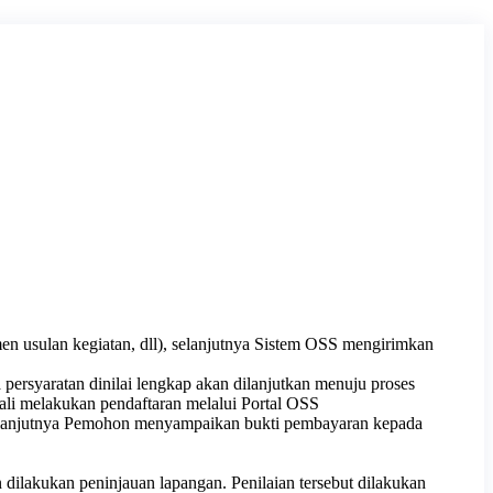
n usulan kegiatan, dll), selanjutnya Sistem OSS mengirimkan
ersyaratan dinilai lengkap akan dilanjutkan menuju proses
bali melakukan pendaftaran melalui Portal OSS
 selanjutnya Pemohon menyampaikan bukti pembayaran kepada
ilakukan peninjauan lapangan. Penilaian tersebut dilakukan