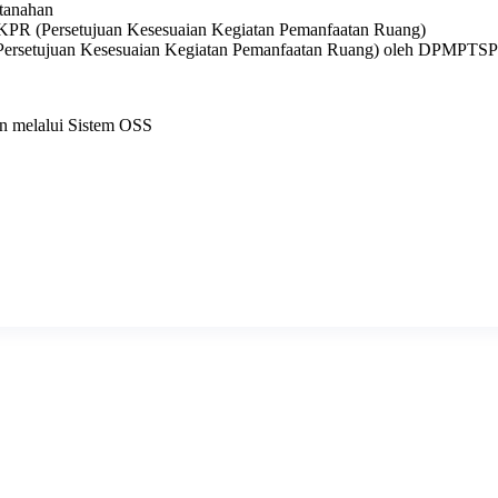
rtanahan
KPR (Persetujuan Kesesuaian Kegiatan Pemanfaatan Ruang)
 (Persetujuan Kesesuaian Kegiatan Pemanfaatan Ruang) oleh DPMPTSP
n melalui Sistem OSS