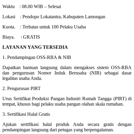
Waktu :
08.00 WIB – Selesai
Lokasi :
Pendopo Lokatantra, Kabupaten Lamongan
Kuota. :
Terbatas untuk 100 Pelaku Usaha
Biaya. :
GRATIS
LAYANAN YANG TERSEDIA
1. Pendampingan OSS-RBA & NIB
Dapatkan bantuan langsung dalam mengakses sistem OSS-RBA
dan pengurusan Nomor Induk Berusaha (NIB) sebagai dasar
legalitas usaha Anda.
2. Pengurusan PIRT
Urus Sertifikat Produksi Pangan Industri Rumah Tangga (PIRT) di
tempat, khusus bagi pelaku usaha pangan olahan skala rumahan.
3. Sertifikasi Halal Gratis
Ajukan sertifikasi halal produk Anda secara gratis dengan
pendampingan langsung dari petugas yang berpengalaman.